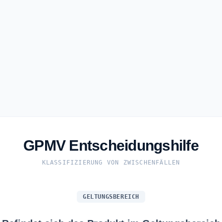
GPMV Entscheidungshilfe
KLASSIFIZIERUNG VON ZWISCHENFÄLLEN
GELTUNGSBEREICH