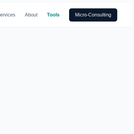
ervices
About
Tools
Micro-Consulting